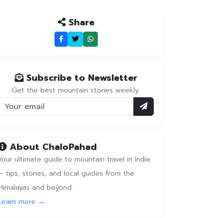
Share
Subscribe to Newsletter
Get the best mountain stories weekly.
About ChaloPahad
Your ultimate guide to mountain travel in India
— tips, stories, and local guides from the
Himalayas and beyond.
Learn more →