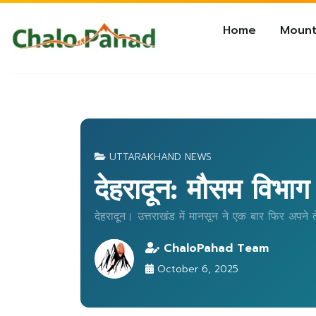
Home
Mount
UTTARAKHAND NEWS
देहरादून: मौसम विभाग 
देहरादून। उत्तराखंड में मानसून ने एक बार फिर अपने त
ChaloPahad Team
October 6, 2025