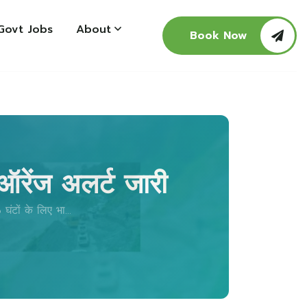
Govt Jobs
About
Book Now
 ऑरेंज अलर्ट जारी
घंटों के लिए भा...