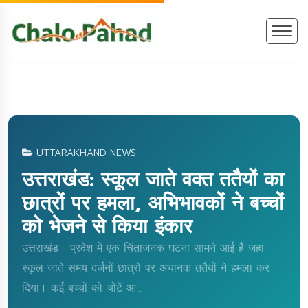
UTTARAKHAND NEWS
उत्तराखंड: स्कूल जाते वक्त ततैयों का
छात्रों पर हमला, अभिभावकों ने बच्चों
को भेजने से किया इंकार
उत्तराखंड। प्रदेश में एक चिंताजनक घटना सामने आई है जहां
स्कूल जाते समय दर्जनों छात्रों पर अचानक ततैयों ने हमला कर
दिया। कई बच्चों को चोटें आ...