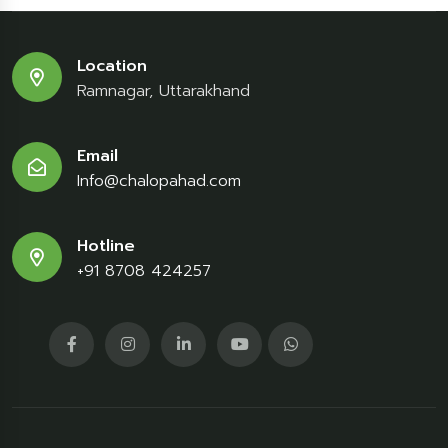
Location
Ramnagar, Uttarakhand
Email
Info@chalopahad.com
Hotline
+91 8708 424257