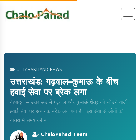
UTTARAKHAND NEWS
उत्तराखंड: गढ़वाल-कुमाऊ के बीच
हवाई सेवा पर ब्रेक लगा
देहरादून – उत्तराखंड में गढ़वाल और कुमाऊं क्षेत्र को जोड़ने वाली
हवाई सेवा पर अचानक ब्रेक लग गया है। इस सेवा से लोगों को
यात्रा में समय की ब...
ChaloPahad Team