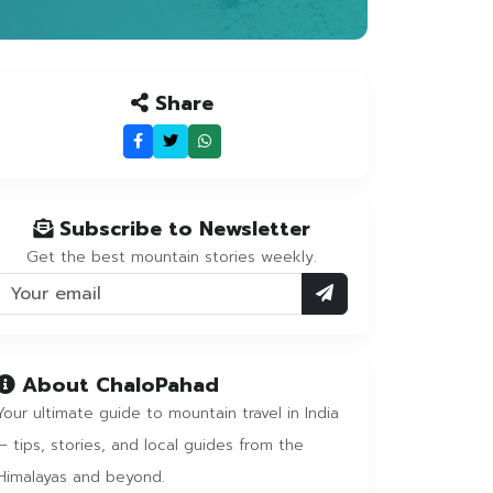
Share
Subscribe to Newsletter
Get the best mountain stories weekly.
About ChaloPahad
Your ultimate guide to mountain travel in India
— tips, stories, and local guides from the
Himalayas and beyond.