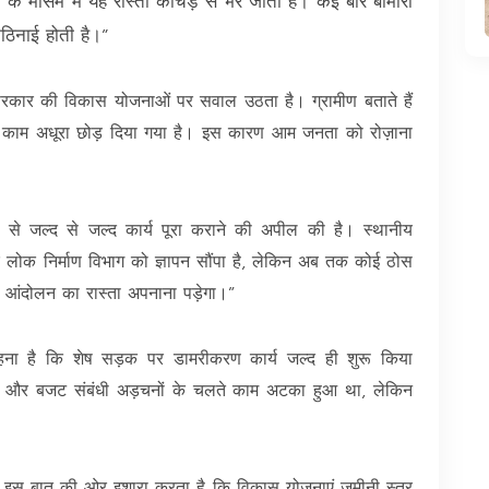
 के मौसम में यह रास्ता कीचड़ से भर जाता है। कई बार बीमारों
ठिनाई होती है।”
 सरकार की विकास योजनाओं पर सवाल उठता है। ग्रामीण बताते हैं
ूद काम अधूरा छोड़ दिया गया है। इस कारण आम जनता को रोज़ाना
ों से जल्द से जल्द कार्य पूरा कराने की अपील की है। स्थानीय
र लोक निर्माण विभाग को ज्ञापन सौंपा है, लेकिन अब तक कोई ठोस
ें आंदोलन का रास्ता अपनाना पड़ेगा।”
ना है कि शेष सड़क पर डामरीकरण कार्य जल्द ही शुरू किया
ों और बजट संबंधी अड़चनों के चलते काम अटका हुआ था, लेकिन
र्य इस बात की ओर इशारा करता है कि विकास योजनाएं ज़मीनी स्तर