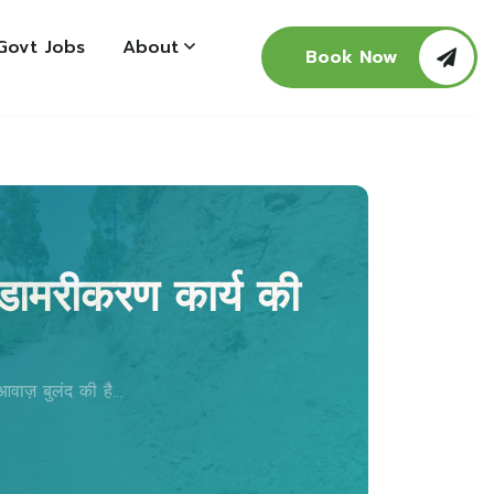
Govt Jobs
About
Book Now
 डामरीकरण कार्य की
वाज़ बुलंद की है...