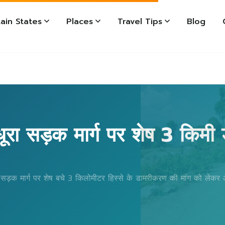
ain States
Places
Travel Tips
Blog
धूरा सड़क मार्ग पर शेष 3 किमी
ूरा सड़क मार्ग पर शेष बचे 3 किलोमीटर हिस्से के डामरीकरण की मांग को लेकर आ