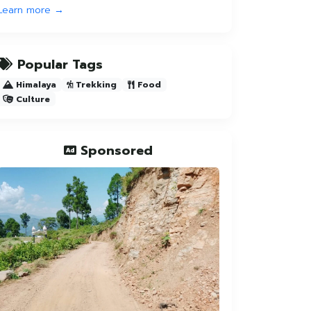
Learn more →
Popular Tags
Himalaya
Trekking
Food
Culture
Sponsored