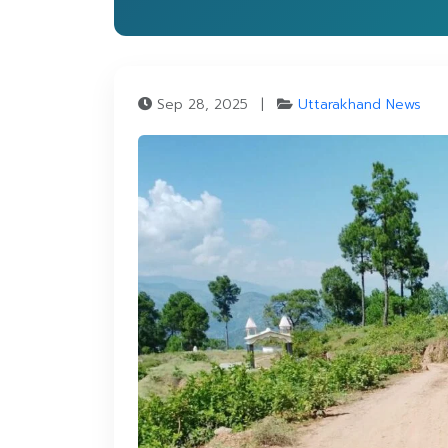
Sep 28, 2025
|
Uttarakhand News