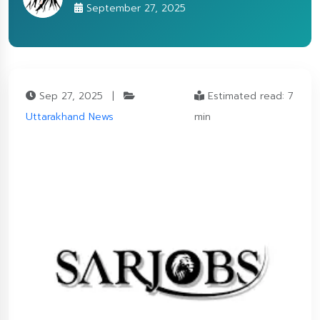
September 27, 2025
Sep 27, 2025
|
Estimated read: 7
Uttarakhand News
min