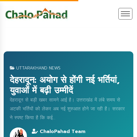
UTTARAKHAND NEWS
देहरादून: अयोग से होंगी नई भर्तियां,
युवाओं में बढ़ी उम्मीदें
देहरादून से बड़ी खबर सामने आई है। उत्तराखंड में लंबे समय से
अटकी भर्तियों को लेकर अब नई शुरुआत होने जा रही है। सरकार
ने स्पष्ट किया है कि कई...
ChaloPahad Team