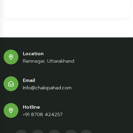
Location
Ramnagar, Uttarakhand
Email
Info@chalopahad.com
Hotline
+91 8708 424257