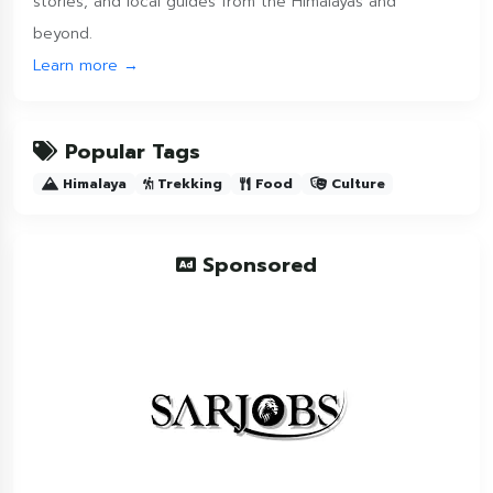
stories, and local guides from the Himalayas and
beyond.
Learn more →
Popular Tags
Himalaya
Trekking
Food
Culture
Sponsored