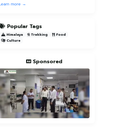
Learn more →
Popular Tags
Himalaya
Trekking
Food
Culture
Sponsored