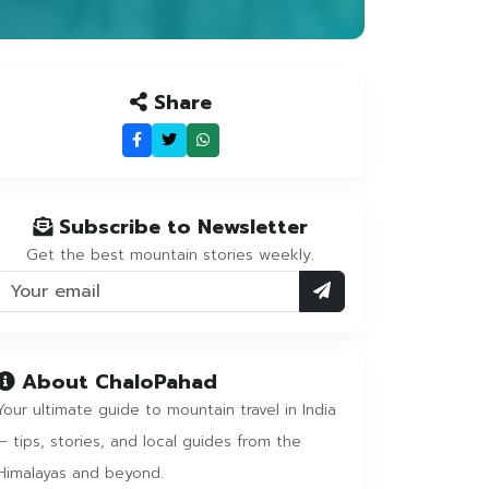
Share
Subscribe to Newsletter
Get the best mountain stories weekly.
About ChaloPahad
Your ultimate guide to mountain travel in India
— tips, stories, and local guides from the
Himalayas and beyond.