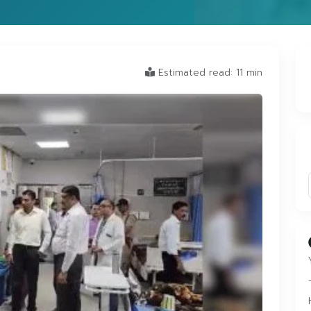
Estimated read: 11 min