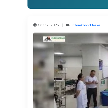
Oct 12, 2025
|
Uttarakhand News