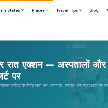
ain States
Places
Travel Tips
Blog
देर रात एक्शन — अस्पतालों और
र्ट पर
ानक कार्रवाई के निर्देश जारी कर अस्पतालों, राष्ट्रीय और राज्य हाईवे पर कड़