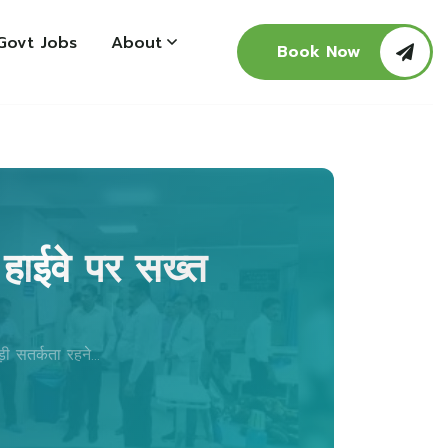
Govt Jobs
About
Book Now
 हाईवे पर सख्त
ी सतर्कता रहने...