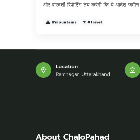
और पारदर्शी रिपोर्टिंग तय करेगी कि ये आदेश जमी
#mountains
#travel
Location
Ramnagar, Uttarakhand
About ChaloPahad