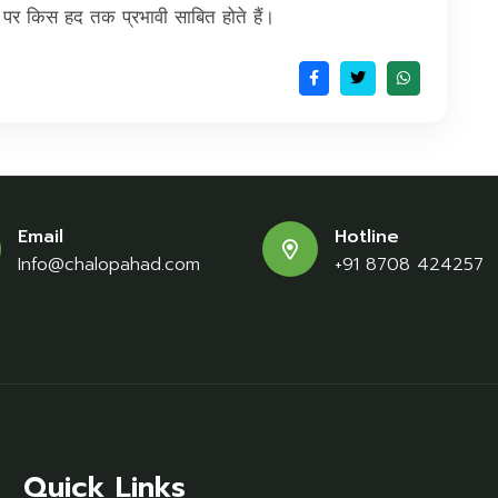
न पर किस हद तक प्रभावी साबित होते हैं।
Email
Hotline
Info@chalopahad.com
+91 8708 424257
Quick Links