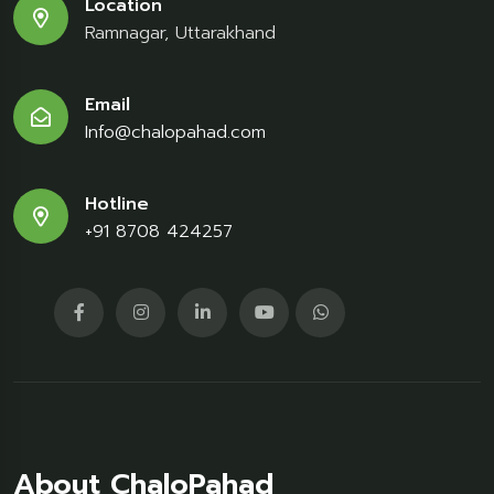
Location
Ramnagar, Uttarakhand
Email
Info@chalopahad.com
Hotline
+91 8708 424257
About ChaloPahad