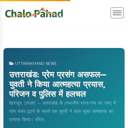
UTTARAKHAND NEWS
उत्तराखंड: प्रेम प्रसंग असफल—
युवती ने किया आत्महत्या प्रयास,
परिजन व पुलिस में हलचल
देहरादून, [ताज़ा] — उत्तराखंड के (स्थानीय थाना/गांव का नाम) में
प्रेम संबंध टूटने के चलते एक युवती ने आज सुबह आत्महत्या का
प्रयास किया। परिज...